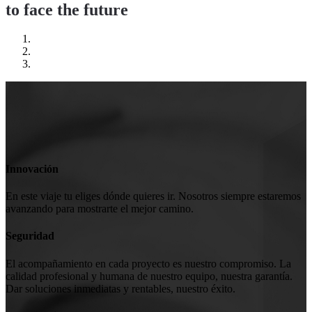
to face the future
Innovación
En este viaje tu eliges dónde quieres ir. Nosotros siempre estaremos
avanzando para mostrarte el mejor camino.
Seguridad
El acompañamiento en cada proyecto es nuestro compromiso. La
calidad profesional y humana de nuestro equipo, nuestra garantía.
Dar soluciones inmediatas y rentables, nuestro éxito.