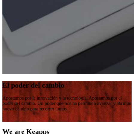
El poder del cambio
Apostamos por la innovación y la tecnología. Apostamos por el
poder del cambio. Un poder que nos ha permitido avanzar y abrir un
nuevo camino para recorrer juntos.
We are Keapps