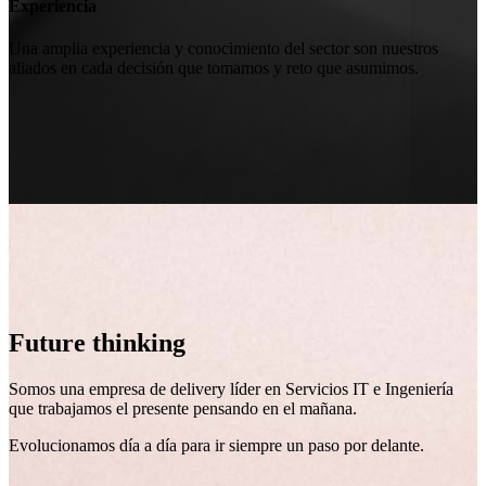
Experiencia
Una amplia experiencia y conocimiento del sector son nuestros
aliados en cada decisión que tomamos y reto que asumimos.
Future thinking
Somos una empresa de delivery líder en Servicios IT e Ingeniería
que trabajamos el presente pensando en el mañana.
Evolucionamos día a día para ir siempre un paso por delante.