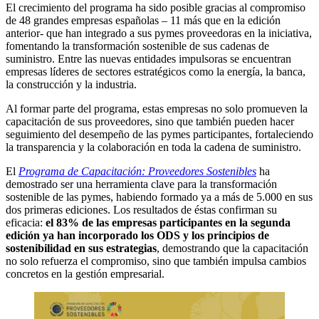
El crecimiento del programa ha sido posible gracias al compromiso
de 48 grandes empresas españolas – 11 más que en la edición
anterior- que han integrado a sus pymes proveedoras en la iniciativa,
fomentando la transformación sostenible de sus cadenas de
suministro. Entre las nuevas entidades impulsoras se encuentran
empresas líderes de sectores estratégicos como la energía, la banca,
la construcción y la industria.
Al formar parte del programa, estas empresas no solo promueven la
capacitación de sus proveedores, sino que también pueden hacer
seguimiento del desempeño de las pymes participantes, fortaleciendo
la transparencia y la colaboración en toda la cadena de suministro.
El
Programa de Capacitación: Proveedores Sostenibles
ha
demostrado ser una herramienta clave para la transformación
sostenible de las pymes, habiendo formado ya a más de 5.000 en sus
dos primeras ediciones. Los resultados de éstas confirman su
eficacia:
el 83% de las empresas participantes en la segunda
edición ya han incorporado los ODS y los principios de
sostenibilidad en sus estrategias
, demostrando que la capacitación
no solo refuerza el compromiso, sino que también impulsa cambios
concretos en la gestión empresarial.